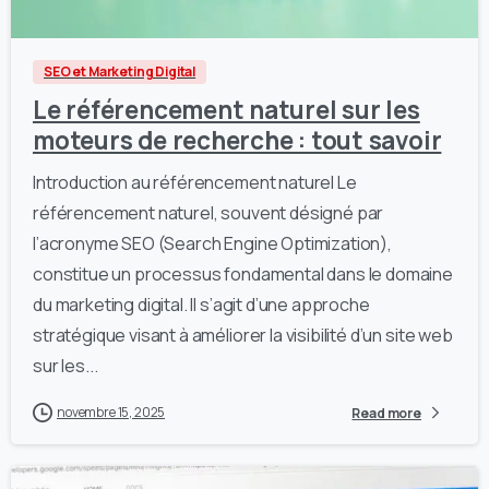
SEO et Marketing Digital
Le référencement naturel sur les
moteurs de recherche : tout savoir
Introduction au référencement naturel Le
référencement naturel, souvent désigné par
l’acronyme SEO (Search Engine Optimization),
constitue un processus fondamental dans le domaine
du marketing digital. Il s’agit d’une approche
stratégique visant à améliorer la visibilité d’un site web
sur les...
novembre 15, 2025
Read more