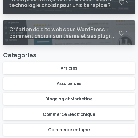
2
technologie choisir pour un site rapide ?
Création de site web sous WordPress :
1
comment choisir son thème et ses plugins
?
Categories
Articles
Assurances
Blogging et Marketing
Commerce Électronique
Commerce en ligne