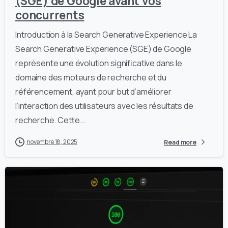
(SGE) de Google avant vos
concurrents
Introduction à la Search Generative Experience La
Search Generative Experience (SGE) de Google
représente une évolution significative dans le
domaine des moteurs de recherche et du
référencement, ayant pour but d’améliorer
l’interaction des utilisateurs avec les résultats de
recherche. Cette...
novembre 18, 2025
Read more