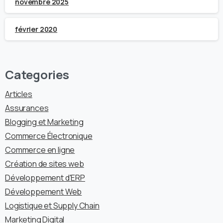
novembre 2025
février 2020
Categories
Articles
Assurances
Blogging et Marketing
Commerce Électronique
Commerce en ligne
Création de sites web
Développement d'ERP
Développement Web
Logistique et Supply Chain
Marketing Digital