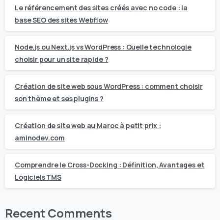
Le référencement des sites créés avec no code : la
base SEO des sites Webflow
Node.js ou Next.js vs WordPress : Quelle technologie
choisir pour un site rapide ?
Création de site web sous WordPress : comment choisir
son thème et ses plugins ?
Création de site web au Maroc à petit prix :
aminodev.com
Comprendre le Cross-Docking : Définition, Avantages et
Logiciels TMS
Recent Comments