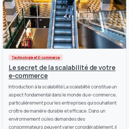
1
0
Technologie et E-commerce
Le secret de la scalabilité de votre
e-commerce
Introduction à la scalabilité La scalabilité constitue un
aspect fondamental dans le monde du e-commerce,
particulièrement pour les entreprises qui souhaitent
croître de manière durable et efficace. Dans un
environnement où les demandes des
consommateurs peuvent varier considérablement, il