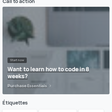
Call to action
Start now
Want to learn how to code in 8
weeks?
Purchase Essentials
Étiquettes