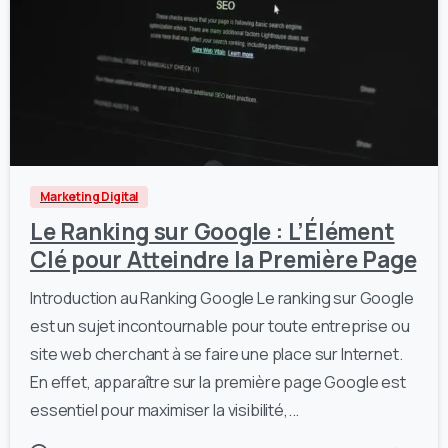
1
0
Marketing Digital
Le Ranking sur Google : L’Élément
Clé pour Atteindre la Première Page
Introduction au Ranking Google Le ranking sur Google
est un sujet incontournable pour toute entreprise ou
site web cherchant à se faire une place sur Internet.
En effet, apparaître sur la première page Google est
essentiel pour maximiser la visibilité,...