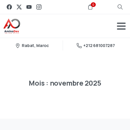
0
Rabat, Maroc
+212 681007287
Mois :
novembre
2025