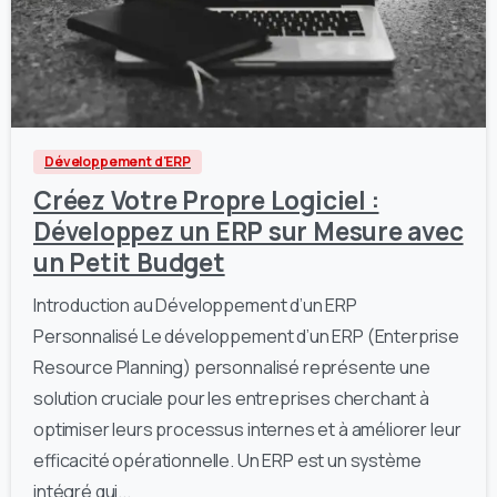
1
0
Développement d'ERP
Créez Votre Propre Logiciel :
Développez un ERP sur Mesure avec
un Petit Budget
Introduction au Développement d’un ERP
Personnalisé Le développement d’un ERP (Enterprise
Resource Planning) personnalisé représente une
solution cruciale pour les entreprises cherchant à
optimiser leurs processus internes et à améliorer leur
efficacité opérationnelle. Un ERP est un système
intégré qui...