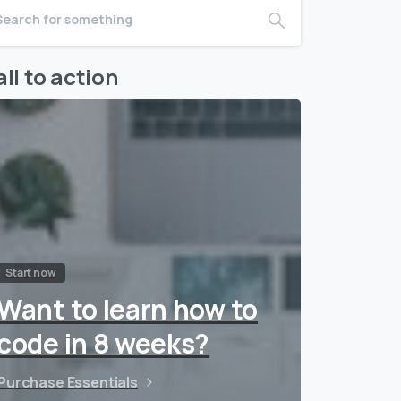
ll to action
Start now
Want to learn how to
code in 8 weeks?
Purchase Essentials