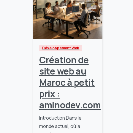
2
0
Développement Web
Création de
site web au
Maroc à petit
prix :
aminodev.com
Introduction Dans le
monde actuel, où la