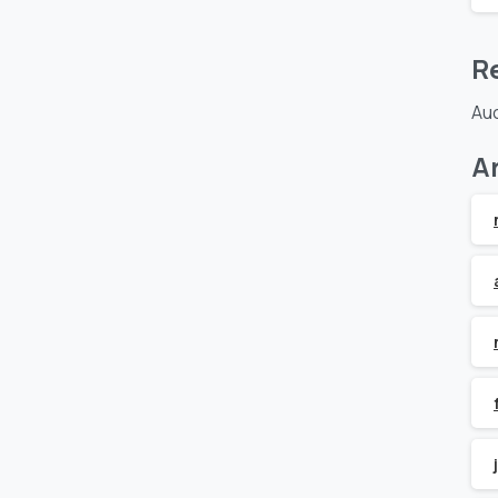
R
Auc
A