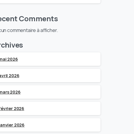
ecent Comments
un commentaire à afficher.
rchives
mai 2026
avril 2026
mars 2026
février 2026
janvier 2026