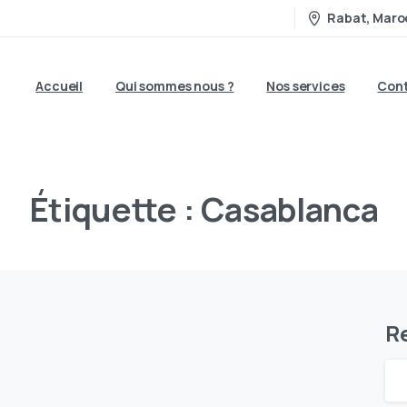
Rabat, Maro
Accueil
Qui sommes nous ?
Nos services
Cont
Étiquette :
Casablanca
R