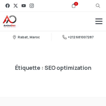
0
Rabat, Maroc
+212 681007287
Étiquette :
SEO
optimization