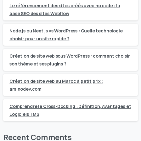
Le référencement des sites créés avec no code : la
base SEO des sites Webflow
Node.js ou Next.js vs WordPress : Quelle technologie
choisir pour un site rapide ?
Création de site web sous WordPress : comment choisir
son thème et ses plugins ?
Création de site web au Maroc à petit prix :
aminodev.com
Comprendre le Cross-Docking : Définition, Avantages et
Logiciels TMS
Recent Comments