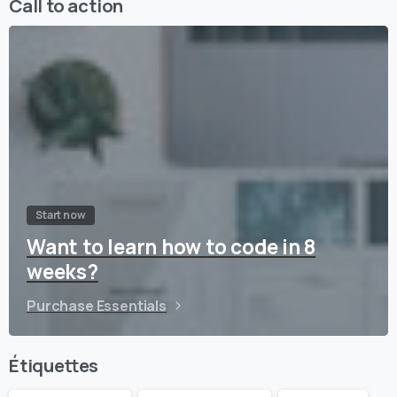
Call to action
Start now
Want to learn how to code in 8
weeks?
Purchase Essentials
Étiquettes