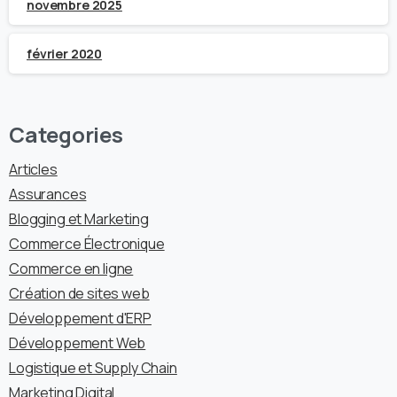
novembre 2025
février 2020
Categories
Articles
Assurances
Blogging et Marketing
Commerce Électronique
Commerce en ligne
Création de sites web
Développement d'ERP
Développement Web
Logistique et Supply Chain
Marketing Digital