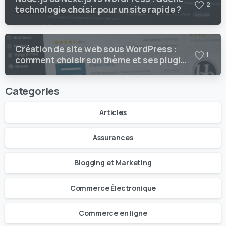
2
technologie choisir pour un site rapide ?
Création de site web sous WordPress :
1
comment choisir son thème et ses plugins
?
Categories
Articles
Assurances
Blogging et Marketing
Commerce Électronique
Commerce en ligne