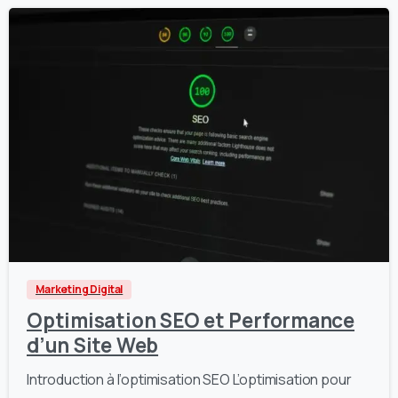
3
0
Marketing Digital
Optimisation SEO et Performance
d’un Site Web
Introduction à l’optimisation SEO L’optimisation pour