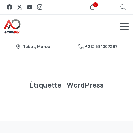
0
Rabat, Maroc
+212 681007287
Étiquette :
WordPress