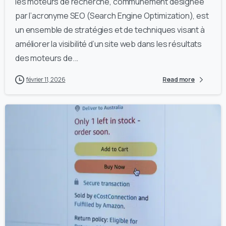
les moteurs de recherche, communément désignée
par l’acronyme SEO (Search Engine Optimization), est
un ensemble de stratégies et de techniques visant à
améliorer la visibilité d’un site web dans les résultats
des moteurs de...
février 11, 2026
Read more
1
0