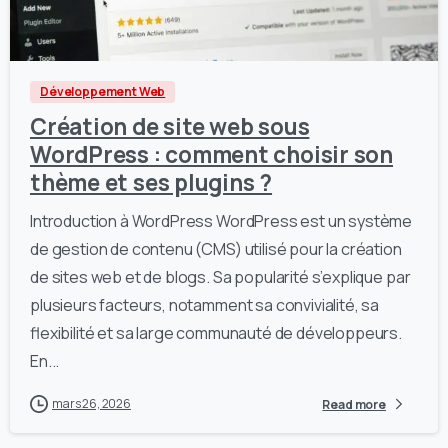
1
0
Développement Web
Création de site web sous
WordPress : comment choisir son
thème et ses plugins ?
Introduction à WordPress WordPress est un système
de gestion de contenu (CMS) utilisé pour la création
de sites web et de blogs. Sa popularité s’explique par
plusieurs facteurs, notamment sa convivialité, sa
flexibilité et sa large communauté de développeurs.
En...
mars 26, 2026
Read more