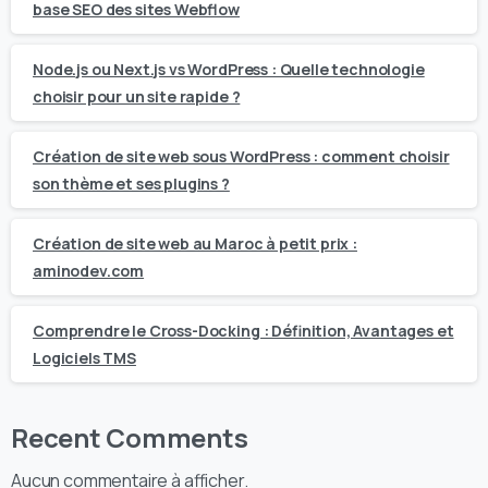
base SEO des sites Webflow
Node.js ou Next.js vs WordPress : Quelle technologie
choisir pour un site rapide ?
Création de site web sous WordPress : comment choisir
son thème et ses plugins ?
Création de site web au Maroc à petit prix :
aminodev.com
Comprendre le Cross-Docking : Définition, Avantages et
Logiciels TMS
Recent Comments
Aucun commentaire à afficher.