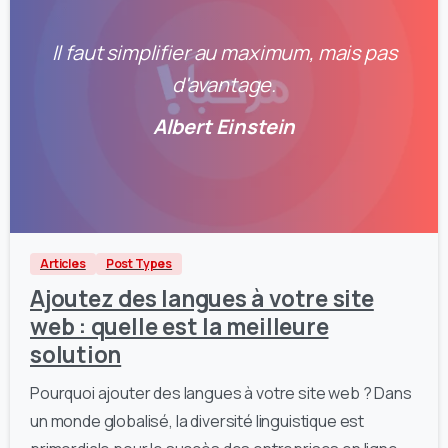
Il faut simplifier au maximum, mais pas
d'avantage.
Albert Einstein
0
0
Articles
Post Types
Ajoutez des langues à votre site
web : quelle est la meilleure
solution
Pourquoi ajouter des langues à votre site web ? Dans
un monde globalisé, la diversité linguistique est