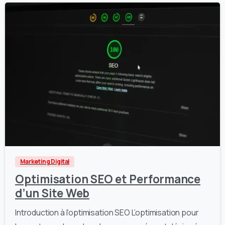
3
0
Marketing Digital
Optimisation SEO et Performance
d’un Site Web
Introduction à l’optimisation SEO L’optimisation pour