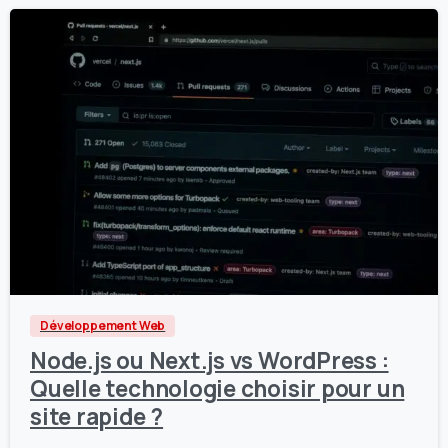
2
0
Développement Web
Node.js ou Next.js vs WordPress :
Quelle technologie choisir pour un
site rapide ?