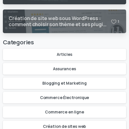
Création de site web sous WordPress :
1
comment choisir son thème et ses plugins
?
Categories
Articles
Assurances
Blogging et Marketing
Commerce Électronique
Commerce en ligne
Création de sites web