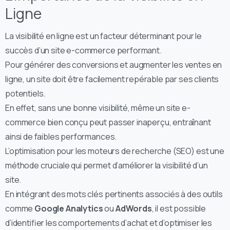
Ligne
La visibilité en ligne est un facteur déterminant pour le
succès d’un site e-commerce performant.
Pour générer des conversions et augmenter les ventes en
ligne, un site doit être facilement repérable par ses clients
potentiels.
En effet, sans une bonne visibilité, même un site e-
commerce bien conçu peut passer inaperçu, entraînant
ainsi de faibles performances.
L’optimisation pour les moteurs de recherche (SEO) est une
méthode cruciale qui permet d’améliorer la visibilité d’un
site.
En intégrant des mots clés pertinents associés à des outils
comme
Google Analytics
ou
AdWords
, il est possible
d’identifier les comportements d’achat et d’optimiser les