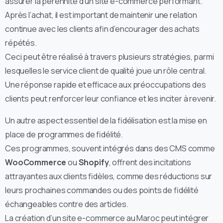
assurer la pérennité d’un site e-commerce performant.
Après l’achat, il est important de maintenir une relation
continue avec les clients afin d’encourager des achats
répétés.
Ceci peut être réalisé à travers plusieurs stratégies, parmi
lesquelles le service client de qualité joue un rôle central.
Une réponse rapide et efficace aux préoccupations des
clients peut renforcer leur confiance et les inciter à revenir.
Un autre aspect essentiel de la fidélisation est la mise en
place de programmes de fidélité.
Ces programmes, souvent intégrés dans des CMS comme
WooCommerce
ou
Shopify
, offrent des incitations
attrayantes aux clients fidèles, comme des réductions sur
leurs prochaines commandes ou des points de fidélité
échangeables contre des articles.
La création d’un site e-commerce au Maroc peut intégrer