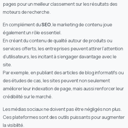
pages pour un meilleur classement sur les résultats des
moteurs de recherche.
En complément du
SEO
, le marketing de contenu joue
également un rôle essentiel.
En créant du contenu de qualité autour de produits ou
services offerts, les entreprises peuvent attirer l’attention
d’utilisateurs, les incitant à s’engager davantage avec le
site.
Par exemple, en publiant des articles de blog informatifs ou
des études de cas, les sites peuvent non seulement
améliorer leur indexation de page, mais aussi renforcer leur
crédibilité sur le marché.
Les médias sociaux ne doivent pas être négligés non plus.
Ces plateformes sont des outils puissants pour augmenter
la visibilité.