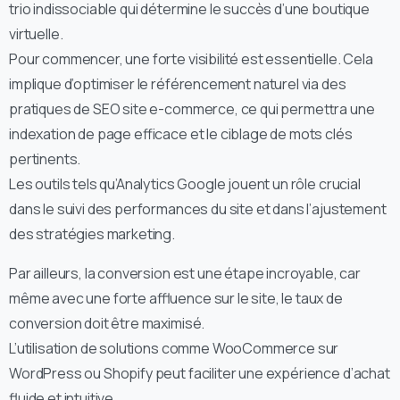
trio indissociable qui détermine le succès d’une boutique
virtuelle.
Pour commencer, une forte visibilité est essentielle. Cela
implique d’optimiser le référencement naturel via des
pratiques de SEO site e-commerce, ce qui permettra une
indexation de page efficace et le ciblage de mots clés
pertinents.
Les outils tels qu’Analytics Google jouent un rôle crucial
dans le suivi des performances du site et dans l’ajustement
des stratégies marketing.
Par ailleurs, la conversion est une étape incroyable, car
même avec une forte affluence sur le site, le taux de
conversion doit être maximisé.
L’utilisation de solutions comme WooCommerce sur
WordPress ou Shopify peut faciliter une expérience d’achat
fluide et intuitive.