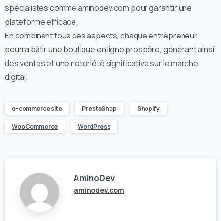
spécialistes comme aminodev.com pour garantir une
plateforme efficace.
En combinant tous ces aspects, chaque entrepreneur
pourra bâtir une boutique en ligne prospère, générant ainsi
des ventes et une notoriété significative sur le marché
digital.
e-commerce site
PrestaShop
Shopify
WooCommerce
WordPress
AminoDev
aminodev.com