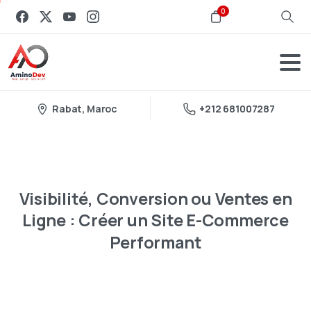
0
Rabat, Maroc
+212 681007287
Visibilité,
Conversion
ou
Ventes
en
Ligne
:
Créer
un
Site
E-Commerce
Performant