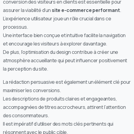
conversion des visiteurs en clients est essentielle pour
assurer la viabilité d’un
site e-commerce performant
.
L’expérience utilisateur joue un rôle crucial dans ce
processus.
Une interface bien conçue et intuitive facilite la navigation
et encourage les visiteurs à explorer davantage.
De plus, l’optimisation du design contribue à créer une
atmosphère accueillante qui peut influencer positivement
la perception du site.
La rédaction persuasive est également un élément clé pour
maximiser les conversions.
Les descriptions de produits claires et engageantes,
accompagnées de titres accrocheurs, attirent l’attention
des consommateurs.
Il est impératif d’utiliser des mots clés pertinents qui
résonnent avec le public cible.