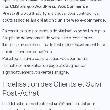
des
CMS
tels que
WordPress
,
WooCommerce
,
PrestaShop
ou
Shopify
, mais aussi pour contrôler les
coûts associés à la
création d’un site web e-commerce
.
En conclusion, le processus d’optimisation ne se limite pas
à la phase de lancement de votre site e-commerce.
Il implique un cycle continu de test et de réajustement basé
sur des données concrètes.
Par ailleurs, suivre ces pratiques vous permettra
d’améliorer l’indexation de page et d’augmenter
significativement vos ventes en ligne.
Fidélisation des Clients et Suivi
Post-Achat
La fidélisation des clients est un élément crucial pour