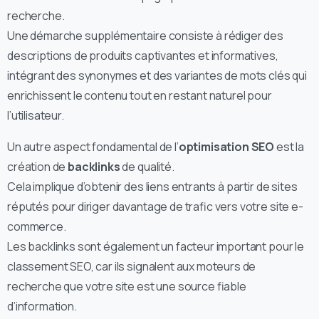
recherche.
Une démarche supplémentaire consiste à rédiger des
descriptions de produits captivantes et informatives,
intégrant des synonymes et des variantes de mots clés qui
enrichissent le contenu tout en restant naturel pour
l’utilisateur.
Un autre aspect fondamental de l’
optimisation SEO
est la
création de
backlinks
de qualité.
Cela implique d’obtenir des liens entrants à partir de sites
réputés pour diriger davantage de trafic vers votre site e-
commerce.
Les backlinks sont également un facteur important pour le
classement SEO, car ils signalent aux moteurs de
recherche que votre site est une source fiable
d’information.