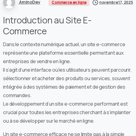
AminoDev
Commerce en ligne
novembre 17, 2025
Introduction au Site E-
Commerce
Dans le contexte numérique actuel, un site e-commerce
représente une plateforme essentielle permettant aux
entreprises de vendre en ligne.
Il s’agit d’une interface où les utilisateurs peuvent parcourir,
sélectionner et acheter des produits ou services, souvent
intégrée à des systèmes de paiement et de gestion des
commandes.
Le développement d’un site e-commerce performant est
crucial pour toutes les entreprises cherchant à s’implanter
ou à se développer sur le marché en ligne.
Un site e-commerce efficace ne se limite pas à la simple