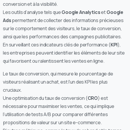
conversion et à la visibilité.
Les outils d’analyse tels que
Google Analytics
et
Google
Ads
permettent de collecter des informations précieuses
sur le comportement des visiteurs, le taux de conversion,
ainsi que les performances des campagnes publicitaires.
En surveillant ces indicateurs clés de performance (
KPI
),
les entreprises peuvent identifier les éléments de leur site
qui favorisent ou ralentissent les ventes en ligne.
Le taux de conversion, qui mesure le pourcentage de
visiteurs réalisant un achat, est l’un des KPI les plus
cruciaux.
Une optimisation du taux de conversion (
CRO
) est
nécessaire pour maximiser les ventes, ce qui implique
l’utilisation de tests A/B pour comparer différentes
propositions de valeur sur un site e-commerce.