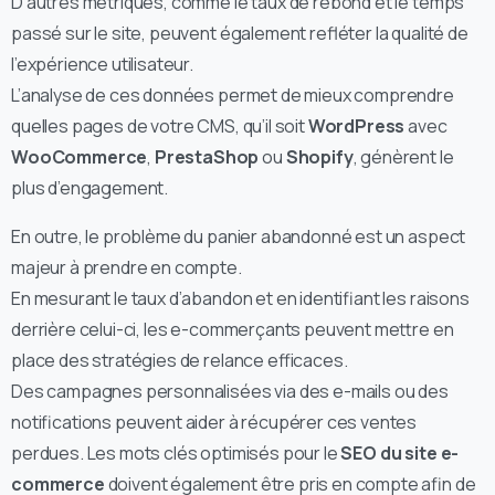
D’autres métriques, comme le taux de rebond et le temps
passé sur le site, peuvent également refléter la qualité de
l’expérience utilisateur.
L’analyse de ces données permet de mieux comprendre
quelles pages de votre CMS, qu’il soit
WordPress
avec
WooCommerce
,
PrestaShop
ou
Shopify
, génèrent le
plus d’engagement.
En outre, le problème du panier abandonné est un aspect
majeur à prendre en compte.
En mesurant le taux d’abandon et en identifiant les raisons
derrière celui-ci, les e-commerçants peuvent mettre en
place des stratégies de relance efficaces.
Des campagnes personnalisées via des e-mails ou des
notifications peuvent aider à récupérer ces ventes
perdues. Les mots clés optimisés pour le
SEO du site e-
commerce
doivent également être pris en compte afin de