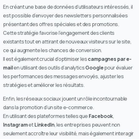
En créant une base de données d’utilisateurs intéressés, il
est possible d’envoyer des newsletters personnalisées
présentant des offres spéciales et des promotions.
Cette stratégie favorise l’engagement des clients
existants tout en attirant de nouveaux visiteurs sur le site,
ce qui augmente les chances de conversion.
Il est également crucial d’optimiser les
campagnes par e-
mail
en utilisant des outils d’analytics
Google
pour évaluer
les performances des messages envoyés, ajuster les
stratégies et améliorer les résultats.
Enfin, les réseaux sociaux jouent un rôle incontournable
dans la promotion d’un site e-commerce.
En utilisant des plateformes telles que
Facebook
,
Instagram
et
LinkedIn
, les entreprises peuvent non
seulement accroître leur visibilité, mais également interagir