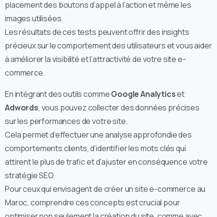
placement des boutons d’appel à l’action et même les
images utilisées.
Les résultats de ces tests peuvent offrir des insights
précieux sur le comportement des utilisateurs et vous aider
à améliorer la visibilité et l’attractivité de votre site e-
commerce.
En intégrant des outils comme
Google Analytics
et
Adwords
, vous pouvez collecter des données précises
sur les performances de votre site.
Cela permet d’effectuer une analyse approfondie des
comportements clients, d’identifier les mots clés qui
attirent le plus de trafic et d’ajuster en conséquence votre
stratégie SEO.
Pour ceux qui envisagent de créer un site e-commerce au
Maroc, comprendre ces concepts est crucial pour
optimiser non seulement la création du site, comme avec