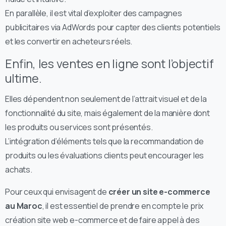
En parallèle, il est vital d’exploiter des campagnes
publicitaires via AdWords pour capter des clients potentiels
et les convertir en acheteurs réels.
Enfin, les ventes en ligne sont l’objectif
ultime.
Elles dépendent non seulement de l’attrait visuel et de la
fonctionnalité du site, mais également de la manière dont
les produits ou services sont présentés.
L’intégration d’éléments tels que la recommandation de
produits ou les évaluations clients peut encourager les
achats.
Pour ceux qui envisagent de
créer un site e-commerce
au Maroc
, il est essentiel de prendre en compte le prix
création site web e-commerce et de faire appel à des