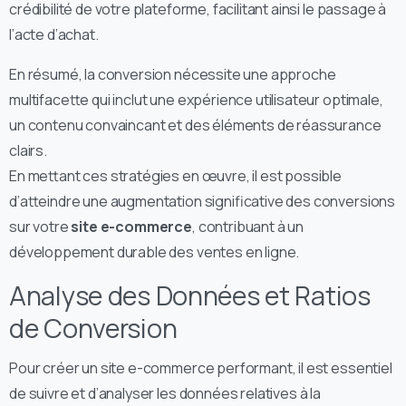
crédibilité de votre plateforme, facilitant ainsi le passage à
l’acte d’achat.
En résumé, la conversion nécessite une approche
multifacette qui inclut une expérience utilisateur optimale,
un contenu convaincant et des éléments de réassurance
clairs.
En mettant ces stratégies en œuvre, il est possible
d’atteindre une augmentation significative des conversions
sur votre
site e-commerce
, contribuant à un
développement durable des ventes en ligne.
Analyse des Données et Ratios
de Conversion
Pour créer un site e-commerce performant, il est essentiel
de suivre et d’analyser les données relatives à la