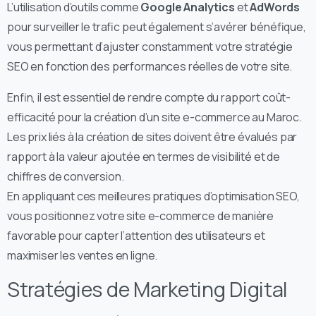
L’utilisation d’outils comme
Google Analytics
et
AdWords
pour surveiller le trafic peut également s’avérer bénéfique,
vous permettant d’ajuster constamment votre stratégie
SEO en fonction des performances réelles de votre site.
Enfin, il est essentiel de rendre compte du rapport coût-
efficacité pour la création d’un site e-commerce au Maroc.
Les prix liés à la création de sites doivent être évalués par
rapport à la valeur ajoutée en termes de visibilité et de
chiffres de conversion.
En appliquant ces meilleures pratiques d’optimisation SEO,
vous positionnez votre site e-commerce de manière
favorable pour capter l’attention des utilisateurs et
maximiser les ventes en ligne.
Stratégies de Marketing Digital