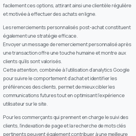
facilement ces options, attirant ainsi une clientèle régulière
et motivée à effectuer des achats en ligne.
Les remerciements personnalisés post-achat constituent
également une stratégie efficace.
Envoyer un message de remerciement personnalisé après
une transaction offre une touche humaine et montre aux
clients qu’ils sont valorisés.
Cette attention, combinée à l’utilisation d’analytics Google
pour suivre le comportement d’achat et identifier les
préférences des clients, permet de mieux cibler les
communications futures tout en optimisant l’expérience
utilisateur sur le site.
Pour les commerçants qui prennent en charge le suivi des
clients, l’indexation de page et la recherche de mots clés
pertinents peuvent également contribuer à une meilleure