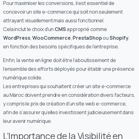
Pour maximiser les conversions, il est essentiel de
concevoir un site e-commerce qui soit non seulement
attrayant visuellement mais aussi fonctionnel.
Cela inclut le choix d’un
CMS
approprié comme
WordPress
,
WooCommerce
,
PrestaShop
ou
Shopify
,
en fonction des besoins spécifiques de l’entreprise.
Enfin, la vente en ligne doit être l’aboutissement de
l’ensemble des efforts déployés pour établir une présence
numérique solide.
Les entreprises qui souhaitent créer un site e-commerce
au Maroc doivent prendre en considération divers facteurs,
y compris le prix de création d’un site web e-commerce,
afin de s’assurer qu’elles investissent judicieusement dans
leur avenir numérique.
L’Importance de la Visibilité en