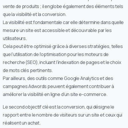
vente de produits ; il englobe également des éléments tels
que la visibilité et la conversion.
La visibilité est fondamentale car elle détermine dans quelle
mesure un site est accessible et découvrable par les
utilisateurs.
Cela peut être optimisé grâce à diverses stratégies, telles
que l’utilisation de l’optimisation pour les moteurs de
recherche (SEO), incluant l’indexation de pages et le choix
de mots clés pertinents.
Par ailleurs, des outils comme Google Analytics et des
campagnes Adwords peuvent également contribuer à
améliorer la visibilité en ligne d’un site e-commerce.
Le second objectif clé est la conversion, qui désigne le
rapport entre le nombre de visiteurs sur un site et ceux qui
réalisent un achat.