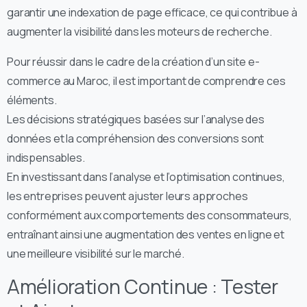
garantir une indexation de page efficace, ce qui contribue à
augmenter la visibilité dans les moteurs de recherche.
Pour réussir dans le cadre de la création d’un site e-
commerce au Maroc, il est important de comprendre ces
éléments.
Les décisions stratégiques basées sur l’analyse des
données et la compréhension des conversions sont
indispensables.
En investissant dans l’analyse et l’optimisation continues,
les entreprises peuvent ajuster leurs approches
conformément aux comportements des consommateurs,
entraînant ainsi une augmentation des ventes en ligne et
une meilleure visibilité sur le marché.
Amélioration Continue : Tester