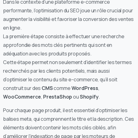
Dans le contexte d’une plateforme e-commerce
performante, l’optimisation du SEO joue un rôle crucial pour
augmenter la visibilité et favoriser la conversion des ventes
en ligne.
La première étape consiste à effectuer une recherche
approfondie des mots clés pertinents qui sont en
adéquation avec les produits proposés.
Cette étape permet non seulement d’identifier les termes
recherchés par les clients potentiels, mais aussi
d’optimiser le contenu du site e-commerce, qu’il soit
construit sur des
CMS
comme
WordPress
,
WooCommerce
,
PrestaShop
ou
Shopify
.
Pour chaque page produit, il est essentiel d’optimiser les
balises meta, qui comprennent le titre et la description. Ces
éléments doivent contenir les mots clés ciblés, afin
d’améliorer l’indexation de page par les moteurs de