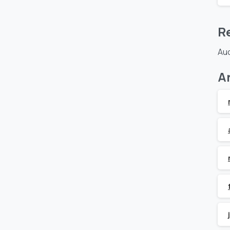
R
Auc
A