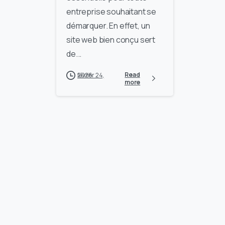
entreprise souhaitant se
démarquer. En effet, un
site web bien conçu sert
de...
Read
février 24, 2026
more