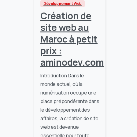
Développement Web
Création de
site web au
Maroc à petit
prix :
aminodev.com
Introduction Dans le
monde actuel, où la
numérisation occupe une
place prépondérante dans
le développement des
affaires, la création de site
web est devenue
essentielle pour toute