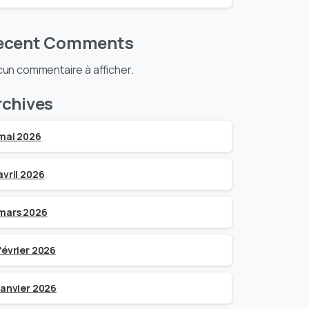
ecent Comments
un commentaire à afficher.
rchives
mai 2026
avril 2026
mars 2026
février 2026
janvier 2026