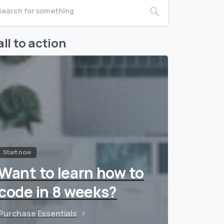
ll to action
Start now
Want to learn how to
code in 8 weeks?
Purchase Essentials