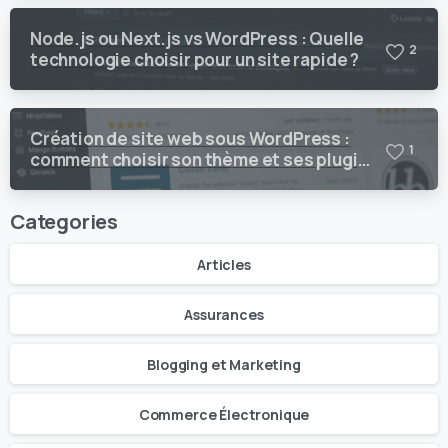
Node.js ou Next.js vs WordPress : Quelle
2
technologie choisir pour un site rapide ?
Création de site web sous WordPress :
1
comment choisir son thème et ses plugins
?
Categories
Articles
Assurances
Blogging et Marketing
Commerce Électronique