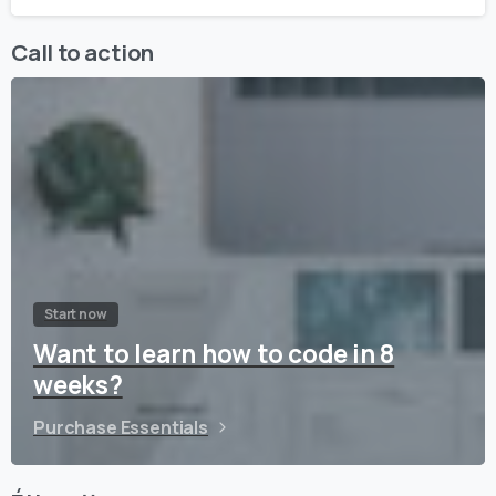
Call to action
Start now
Want to learn how to code in 8
weeks?
Purchase Essentials