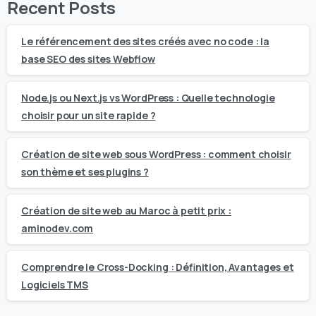
Recent Posts
Le référencement des sites créés avec no code : la
base SEO des sites Webflow
Node.js ou Next.js vs WordPress : Quelle technologie
choisir pour un site rapide ?
Création de site web sous WordPress : comment choisir
son thème et ses plugins ?
Création de site web au Maroc à petit prix :
aminodev.com
Comprendre le Cross-Docking : Définition, Avantages et
Logiciels TMS