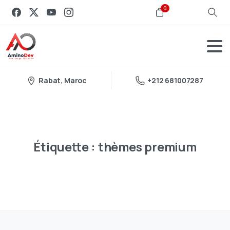
0
Rabat, Maroc
+212 681007287
Étiquette :
thèmes
premium