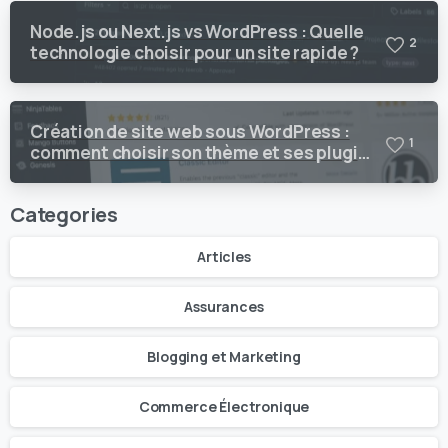
Node.js ou Next.js vs WordPress : Quelle
2
technologie choisir pour un site rapide ?
Création de site web sous WordPress :
1
comment choisir son thème et ses plugins
?
Categories
Articles
Assurances
Blogging et Marketing
Commerce Électronique