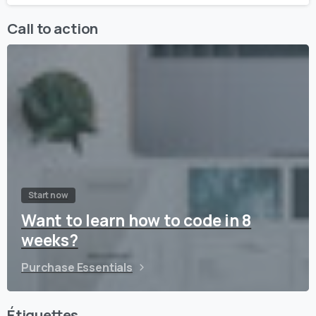
Call to action
Start now
Want to learn how to code in 8
weeks?
Purchase Essentials
Étiquettes