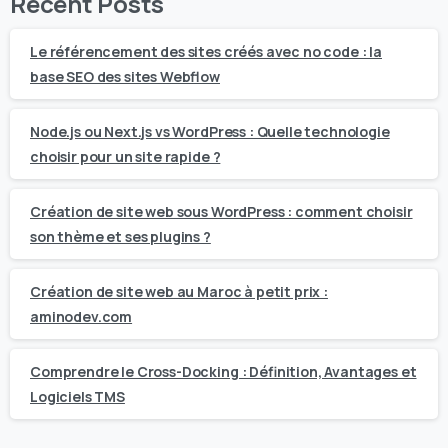
Recent Posts
Le référencement des sites créés avec no code : la
base SEO des sites Webflow
Node.js ou Next.js vs WordPress : Quelle technologie
choisir pour un site rapide ?
Création de site web sous WordPress : comment choisir
son thème et ses plugins ?
Création de site web au Maroc à petit prix :
aminodev.com
Comprendre le Cross-Docking : Définition, Avantages et
Logiciels TMS