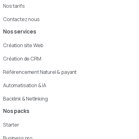
Nos tarifs
Contactez nous
Nos services
Création site Web
Création de CRM
Référencement Naturel & payant
Automatisation & IA
Backlink & Netlinking
Nos packs
Starter
Business pro