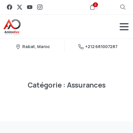
0
Rabat, Maroc
+212 681007287
Catégorie :
Assurances