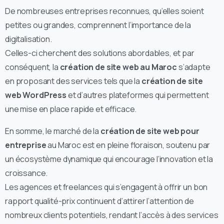
De nombreuses entreprises reconnues, qu’elles soient
petites ou grandes, comprennent l’importance de la
digitalisation.
Celles-ci cherchent des solutions abordables, et par
conséquent, la
création de site web au Maroc
s’adapte
en proposant des services tels que la
création de site
web WordPress
et d’autres plateformes qui permettent
une mise en place rapide et efficace.
En somme, le marché de la
création de site web pour
entreprise
au Maroc est en pleine floraison, soutenu par
un écosystème dynamique qui encourage l’innovation et la
croissance.
Les agences et freelances qui s’engagent à offrir un bon
rapport qualité-prix continuent d’attirer l’attention de
nombreux clients potentiels, rendant l’accès à des services