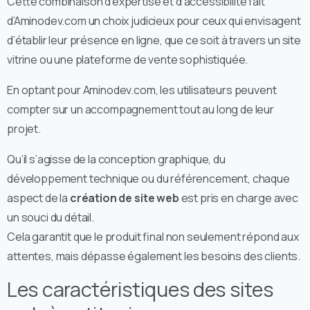
Cette combinaison d’expertise et d’accessibilité fait
d’Aminodev.com un choix judicieux pour ceux qui envisagent
d’établir leur présence en ligne, que ce soit à travers un site
vitrine ou une plateforme de vente sophistiquée.
En optant pour Aminodev.com, les utilisateurs peuvent
compter sur un accompagnement tout au long de leur
projet.
Qu’il s’agisse de la conception graphique, du
développement technique ou du référencement, chaque
aspect de la
création de site web
est pris en charge avec
un souci du détail.
Cela garantit que le produit final non seulement répond aux
attentes, mais dépasse également les besoins des clients.
Les caractéristiques des sites