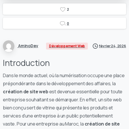
2
0
AminoDev
Développement Web
février 24, 2026
Introduction
Dans le monde actuel, où la numérisation occupe une place
prépondérante dans le développement des affaires, la
création de site web
est devenue essentielle pour toute
entreprise souhaitant se démarquer. En effet, un site web
bien conçu sert de vitrine qui présente les produits et
services d’une entreprise à un public potentiellement
vaste. Pour une entreprise au Maroc, la
création de site