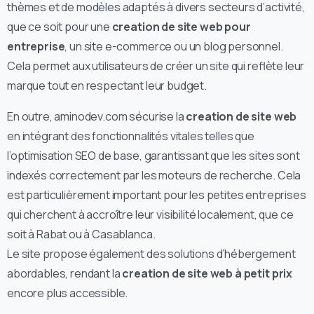
thèmes et de modèles adaptés à divers secteurs d’activité,
que ce soit pour une
creation de site web pour
entreprise
, un site e-commerce ou un blog personnel.
Cela permet aux utilisateurs de créer un site qui reflète leur
marque tout en respectant leur budget.
En outre, aminodev.com sécurise la
creation de site web
en intégrant des fonctionnalités vitales telles que
l’optimisation SEO de base, garantissant que les sites sont
indexés correctement par les moteurs de recherche. Cela
est particulièrement important pour les petites entreprises
qui cherchent à accroître leur visibilité localement, que ce
soit à Rabat ou à Casablanca.
Le site propose également des solutions d’hébergement
abordables, rendant la
creation de site web à petit prix
encore plus accessible.