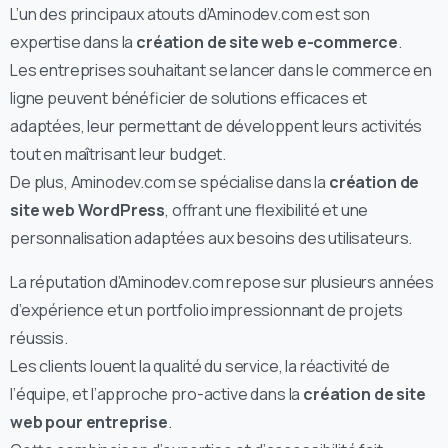
L’un des principaux atouts d’Aminodev.com est son
expertise dans la
création de site web e-commerce
.
Les entreprises souhaitant se lancer dans le commerce en
ligne peuvent bénéficier de solutions efficaces et
adaptées, leur permettant de développent leurs activités
tout en maîtrisant leur budget.
De plus, Aminodev.com se spécialise dans la
création de
site web WordPress
, offrant une flexibilité et une
personnalisation adaptées aux besoins des utilisateurs.
La réputation d’Aminodev.com repose sur plusieurs années
d’expérience et un portfolio impressionnant de projets
réussis.
Les clients louent la qualité du service, la réactivité de
l’équipe, et l’approche pro-active dans la
création de site
web pour entreprise
.