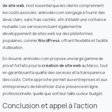
de site web
, il est essentiel que les clients comprennent
les coûts associés. aminodev.com s’engage à fournir des
devis clairs, sans frais cachés, afin d’établir une confiance
mutuelle. Les services incluent également le
développement de sites web sur des plateformes
populaires, comme
WordPress
, offrant flexibilité et facilité
d’utilisation.
En résumé, aminodev.com propose une large gamme de
prix et forfaits pour la
création de site web
au Maroc, tout
en garantissant la qualité des services et la transparence
des coûts. Cette approche permet aux entreprises et aux
entrepreneurs de bénéficier d’une présence en ligne
professionnelle, quelle que soit leur taille ou leur budget.
Conclusion et appel à l’action