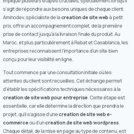
implique plusieurs étapes cruciales, spécialement lorsqu’il
s’agit de répondre aux besoins uniques de chaque client.
Aminodev, spécialiste de la
creation de site web
à petit
prix, offre un accompagnement complet, de la première
prise de contact jusqu’à la livraison finale du produit. Au
Maroc, et plus particulièrement à Rabat et Casablanca, les
entreprises reconnaissent l’importance d’un site bien
conçu pour leur visibilité en ligne.
Tout commence par une consultation initiale où les
attentes du client sont recueillies. Cet échange permet
d’établir les spécifications techniques nécessaires à la
creation de site web pour entreprise
. Cette étape est
essentielle, car elle détermine la direction que prendra le
projet, qu’il s’agisse d’une
creation de site web e-
commerce
ou d’un
creation de site web wordpress
.
Chaque détail, de la mise en page au type de contenu, est