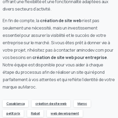
offrant une flexibilité et une fonctionnalité adaptées aux
divers secteurs d’activité.
En fin de compte, la
création de site web
n’est pas
seulement une nécessité, mais un investissement
essentiel pour assurer la visibilité et le succès de votre
entreprise sur le marché. Si vous êtes prêt à donner vie à
votre projet, n’hésitez pas à contacter aminodev.com pour
vos besoins en
création de site web pour entreprise
.
Notre équipe est disponible pour vous aider à chaque
étape du processus afin de réaliser un site qui répond
parfaitement à vos attentes et qui reflète l’identité de votre
marque au Maroc.
Casablanca
création de site web
Maroc
petit prix
Rabat
web development