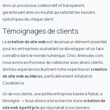
donc un processus collaboratif et transparent,
garantissant ainsi un résultat qui satisfait les besoins
spécifiques de chaque client.
Témoignages de clients
La
création de site web
est devenue un élément essentiel
pour les entreprises souhaitant se développer et se faire
connaître dans le monde numérique. Chez Aminodev.com,
nous avons eu l’honneur de collaborer avec divers clients,
dont les expériences illustrent notre expertise en
création
de site web au Maroc
, particulièrement à Rabat et
Casablanca.
Un de nos clients, une petite entreprise basée à Rabat, a
témoigné : « Nous étions à la recherche d’une
création de
site web à petit prix
qui répondrait à nos besoins