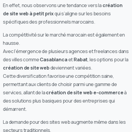
En effet, nous observons une tendance vers la
création
de site web à petit prix
qui s’aligne sur les besoins
spécifiques des professionnels marocains.
La compétitivité sur le marché marocain est également en
hausse.
Avec l’émergence de plusieurs agences et freelances dans
des villes comme
Casablanca
et
Rabat
, les options pour la
création de site web
deviennent variées.
Cette diversification favorise une compétition saine,
permettant aux clients de choisir parmi une gamme de
services, allant de la
création de site web e-commerce
à
des solutions plus basiques pour des entreprises qui
démarrent.
La demande pour des sites web augmente même dans les
secteurs traditionnels.