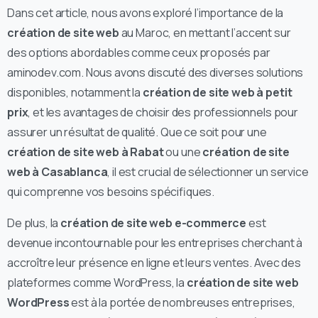
Dans cet article, nous avons exploré l’importance de la
création de site web
au Maroc, en mettant l’accent sur
des options abordables comme ceux proposés par
aminodev.com. Nous avons discuté des diverses solutions
disponibles, notamment la
création de site web à petit
prix
, et les avantages de choisir des professionnels pour
assurer un résultat de qualité. Que ce soit pour une
création de site web à Rabat
ou une
création de site
web à Casablanca
, il est crucial de sélectionner un service
qui comprenne vos besoins spécifiques.
De plus, la
création de site web e-commerce
est
devenue incontournable pour les entreprises cherchant à
accroître leur présence en ligne et leurs ventes. Avec des
plateformes comme WordPress, la
création de site web
WordPress
est à la portée de nombreuses entreprises,