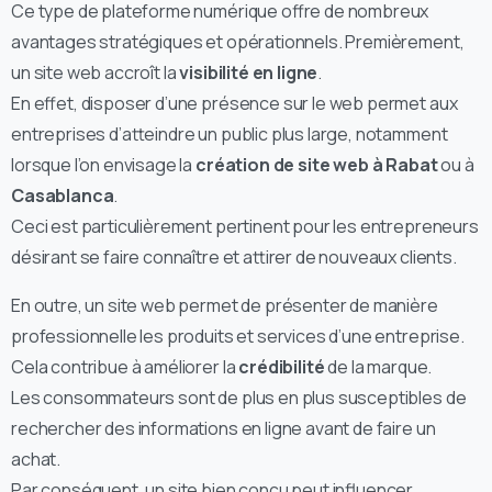
Ce type de plateforme numérique offre de nombreux
avantages stratégiques et opérationnels. Premièrement,
un site web accroît la
visibilité en ligne
.
En effet, disposer d’une présence sur le web permet aux
entreprises d’atteindre un public plus large, notamment
lorsque l’on envisage la
création de site web à Rabat
ou à
Casablanca
.
Ceci est particulièrement pertinent pour les entrepreneurs
désirant se faire connaître et attirer de nouveaux clients.
En outre, un site web permet de présenter de manière
professionnelle les produits et services d’une entreprise.
Cela contribue à améliorer la
crédibilité
de la marque.
Les consommateurs sont de plus en plus susceptibles de
rechercher des informations en ligne avant de faire un
achat.
Par conséquent, un site bien conçu peut influencer