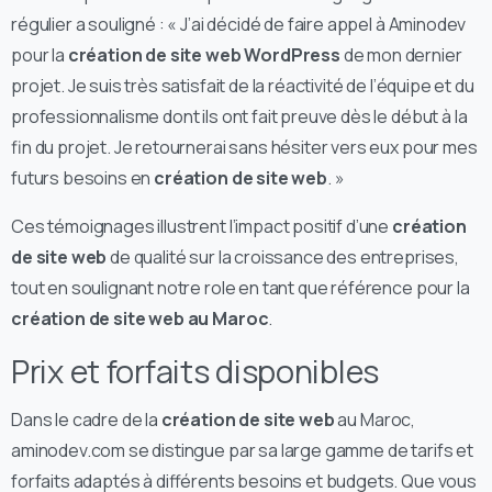
régulier a souligné : « J’ai décidé de faire appel à Aminodev
pour la
création de site web WordPress
de mon dernier
projet. Je suis très satisfait de la réactivité de l’équipe et du
professionnalisme dont ils ont fait preuve dès le début à la
fin du projet. Je retournerai sans hésiter vers eux pour mes
futurs besoins en
création de site web
. »
Ces témoignages illustrent l’impact positif d’une
création
de site web
de qualité sur la croissance des entreprises,
tout en soulignant notre role en tant que référence pour la
création de site web au Maroc
.
Prix et forfaits disponibles
Dans le cadre de la
création de site web
au Maroc,
aminodev.com se distingue par sa large gamme de tarifs et
forfaits adaptés à différents besoins et budgets. Que vous