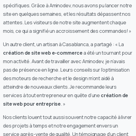
spécifiques. Grâce à Aminodev, nous avons pu lancer notre
site en quelques semaines, et les résultats dépassent nos
attentes. Les visiteurs de notre site augmentent chaque
mois, ce qui a signifié un accroissement des commandes! »
Un autre client, un artisan à Casablanca, a partagé : « La
création de site web e-commerce
a été un tournant pour
mon activité. Avant de travailler avec Aminodev, je n’avais
pas de présence en ligne. Leurs conseils sur l’optimisation
des moteurs de recherche et le design m’ont aidé à
atteindre de nouveaux clients. Je recommande leurs
services à tout entrepreneur en quête d’une
création de
site web pour entreprise
. »
Nos clients louent tout aussi souvent notre capacité à livrer
des projets à temps et notre engagement envers un
service après-vente de qualité. Un témoignage d’un client