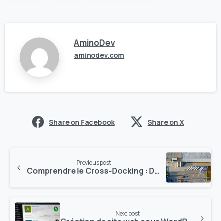
AminoDev
aminodev.com
Share on Facebook
Share on X
Previous post
Comprendre le Cross-Docking : Définition, Avantages et Logiciels TMS
Next post