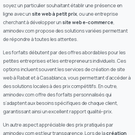
soyez un particulier souhaitant établir une présence en
ligne avec un
site web à petit prix
, ou une entreprise
cherchant à développer un
site web e-commerce
,
aminodev.com propose des solutions variées permettant
de répondre à toutes les attentes.
Les forfaits débutent par des offres abordables pour les
petites entreprises et les entrepreneurs individuels. Ces
options incluent souvent les services de création de site
web à Rabat et à Casablanca, vous permettant d’accéder à
des solutions locales à des prix compétitifs. En outre,
aminodev.com offre des forfaits personnalisés qui
s’adaptent aux besoins spécifiques de chaque client,
garantissant ainsi un excellent rapport qualité-prix.
Un autre aspect appréciable des prix pratiqués par
aminodev.com est leur transparence. Lors de la
création