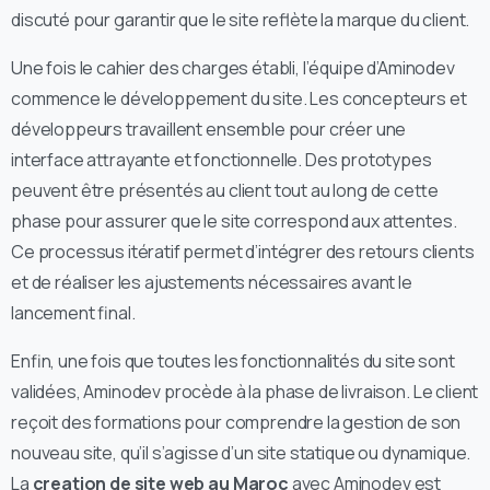
discuté pour garantir que le site reflète la marque du client.
Une fois le cahier des charges établi, l’équipe d’Aminodev
commence le développement du site. Les concepteurs et
développeurs travaillent ensemble pour créer une
interface attrayante et fonctionnelle. Des prototypes
peuvent être présentés au client tout au long de cette
phase pour assurer que le site correspond aux attentes.
Ce processus itératif permet d’intégrer des retours clients
et de réaliser les ajustements nécessaires avant le
lancement final.
Enfin, une fois que toutes les fonctionnalités du site sont
validées, Aminodev procède à la phase de livraison. Le client
reçoit des formations pour comprendre la gestion de son
nouveau site, qu’il s’agisse d’un site statique ou dynamique.
La
creation de site web au Maroc
avec Aminodev est