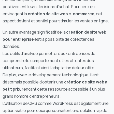
positivement leurs décisions d’achat. Pour ceux qui
envisagent la
création de site web e-commerce
, cet
aspect devient essentiel pour stimuler les ventes en ligne.
Un autre avantage significatif de la
création de site web
pour entreprise
est la possibilité de collecter des
données.
Les outils d’analyse permettent aux entreprises de
comprendre le comportement et les attentes des
utilisateurs, facilitant ainsi l’adaptation de leur offre.
De plus, avec le développement technologique, il est
désormais possible d’obtenir une
création de site web à
petit prix
, rendant cette ressource accessible à un plus
grand nombre d’entrepreneurs.
L’utilisation de CMS comme WordPress est également une
option viable pour ceux qui souhaitent une solution rapide