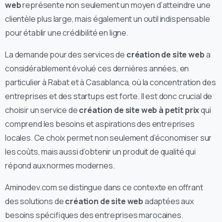
web
représente non seulement un moyen d’atteindre une
clientèle plus large, mais également un outil indispensable
pour établir une crédibilité en ligne.
La demande pour des services de
création de site web
a
considérablement évolué ces dernières années, en
particulier à Rabat et à Casablanca, où la concentration des
entreprises et des startups est forte. Il est donc crucial de
choisir un service de
création de site web à petit prix
qui
comprend les besoins et aspirations des entreprises
locales. Ce choix permet non seulement d’économiser sur
les coûts, mais aussi d’obtenir un produit de qualité qui
répond aux normes modernes.
Aminodev.com se distingue dans ce contexte en offrant
des solutions de
création de site web
adaptées aux
besoins spécifiques des entreprises marocaines.