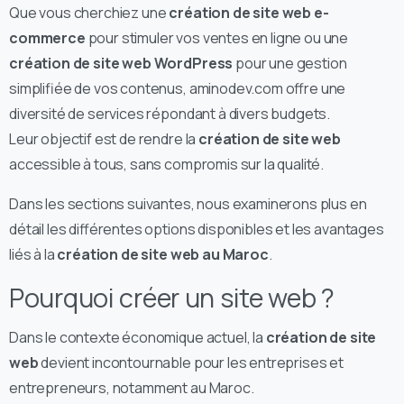
Que vous cherchiez une
création de site web e-
commerce
pour stimuler vos ventes en ligne ou une
création de site web WordPress
pour une gestion
simplifiée de vos contenus, aminodev.com offre une
diversité de services répondant à divers budgets.
Leur objectif est de rendre la
création de site web
accessible à tous, sans compromis sur la qualité.
Dans les sections suivantes, nous examinerons plus en
détail les différentes options disponibles et les avantages
liés à la
création de site web au Maroc
.
Pourquoi créer un site web ?
Dans le contexte économique actuel, la
création de site
web
devient incontournable pour les entreprises et
entrepreneurs, notamment au Maroc.