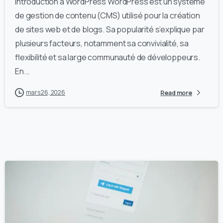
Introduction à WordPress WordPress est un système
de gestion de contenu (CMS) utilisé pour la création
de sites web et de blogs. Sa popularité s’explique par
plusieurs facteurs, notamment sa convivialité, sa
flexibilité et sa large communauté de développeurs.
En...
mars 26, 2026
Read more