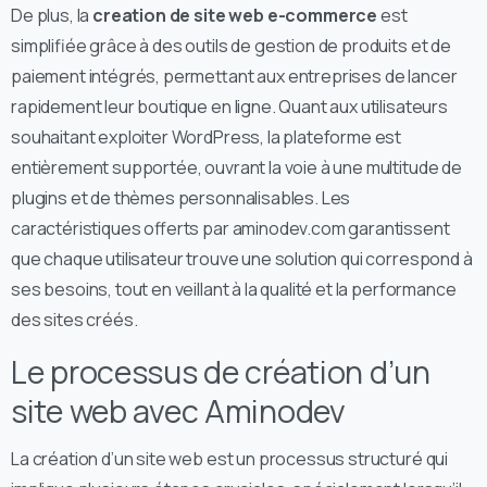
De plus, la
creation de site web e-commerce
est
simplifiée grâce à des outils de gestion de produits et de
paiement intégrés, permettant aux entreprises de lancer
rapidement leur boutique en ligne. Quant aux utilisateurs
souhaitant exploiter WordPress, la plateforme est
entièrement supportée, ouvrant la voie à une multitude de
plugins et de thèmes personnalisables. Les
caractéristiques offerts par aminodev.com garantissent
que chaque utilisateur trouve une solution qui correspond à
ses besoins, tout en veillant à la qualité et la performance
des sites créés.
Le processus de création d’un
site web avec Aminodev
La création d’un site web est un processus structuré qui