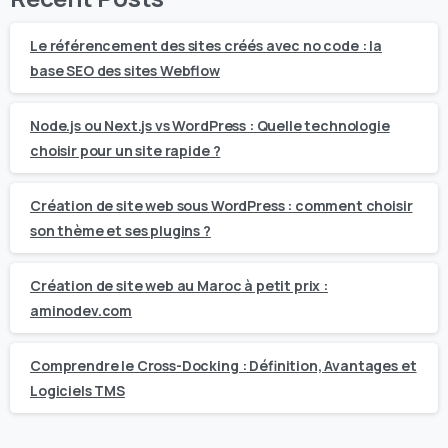
Le référencement des sites créés avec no code : la
base SEO des sites Webflow
Node.js ou Next.js vs WordPress : Quelle technologie
choisir pour un site rapide ?
Création de site web sous WordPress : comment choisir
son thème et ses plugins ?
Création de site web au Maroc à petit prix :
aminodev.com
Comprendre le Cross-Docking : Définition, Avantages et
Logiciels TMS