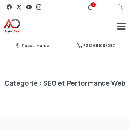
0
Rabat, Maroc
+212 681007287
Catégorie :
SEO
et
Performance
Web