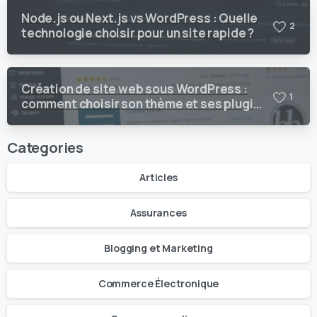
Node.js ou Next.js vs WordPress : Quelle
2
technologie choisir pour un site rapide ?
Création de site web sous WordPress :
1
comment choisir son thème et ses plugins
?
Categories
Articles
Assurances
Blogging et Marketing
Commerce Électronique