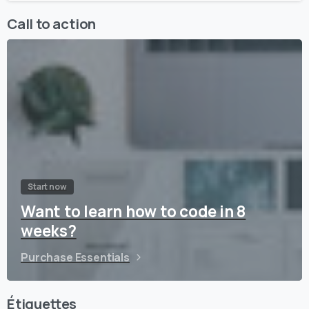
Call to action
Start now
Want to learn how to code in 8
weeks?
Purchase Essentials
Étiquettes