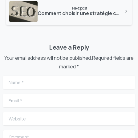
Next post
Comment choisir une stratégie complète de netlinking
Leave a Reply
Your email address will not be published.Required fields are
marked *
Name
*
Email
*
Website
Comment