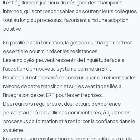
Il est également judicieux de désigner des champions
internes, qui sont responsables de soutenir leurs collègues
tout au long du processus, favorisant ainsi une adoption
positive.
En parallèle de la formation, la gestion du changement est
essentielle pour minimiser les résistances.
Les employés peuvent ressentir de l’inquiétude face à
l’adoption d’un nouveau système comme un ERP.
Pour cela, il est conseillé de communiquer clairement sur les
raisons de cette transition et sur les avantages liés à
l’intégration de cet ERP pour les entreprises.
Des réunions régulières et des retours d’expérience
peuvent aider à recueillir des commentaires, à ajuster les
processus de formation et à renforcer la confiance dans le
système.
En somme, une combinaison de formation adéquate et de