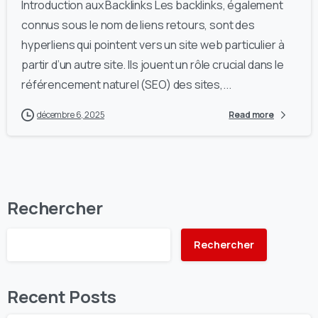
Introduction aux Backlinks Les backlinks, également
connus sous le nom de liens retours, sont des
hyperliens qui pointent vers un site web particulier à
partir d’un autre site. Ils jouent un rôle crucial dans le
référencement naturel (SEO) des sites,...
décembre 6, 2025
Read more
Rechercher
Rechercher
Recent Posts