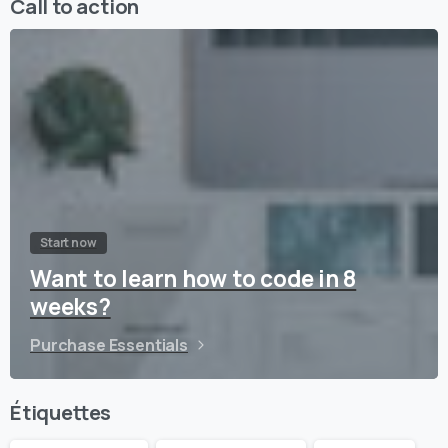
Call to action
Start now
Want to learn how to code in 8
weeks?
Purchase Essentials
Étiquettes