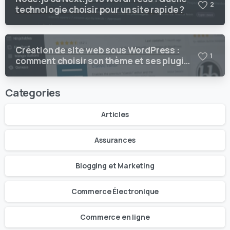
2
technologie choisir pour un site rapide ?
Création de site web sous WordPress :
1
comment choisir son thème et ses plugins
?
Categories
Articles
Assurances
Blogging et Marketing
Commerce Électronique
Commerce en ligne