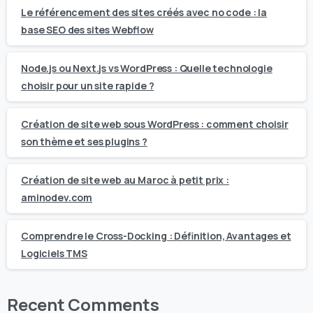
Le référencement des sites créés avec no code : la
base SEO des sites Webflow
Node.js ou Next.js vs WordPress : Quelle technologie
choisir pour un site rapide ?
Création de site web sous WordPress : comment choisir
son thème et ses plugins ?
Création de site web au Maroc à petit prix :
aminodev.com
Comprendre le Cross-Docking : Définition, Avantages et
Logiciels TMS
Recent Comments