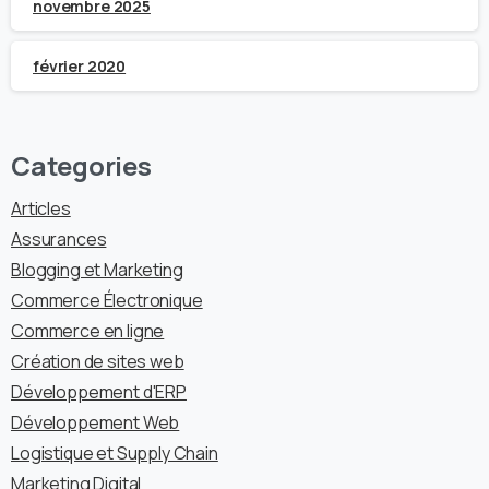
novembre 2025
février 2020
Categories
Articles
Assurances
Blogging et Marketing
Commerce Électronique
Commerce en ligne
Création de sites web
Développement d'ERP
Développement Web
Logistique et Supply Chain
Marketing Digital