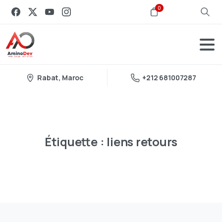
0
Rabat, Maroc
+212 681007287
Étiquette :
liens
retours