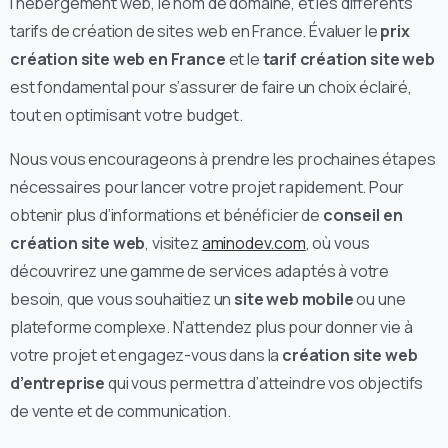
l’hébergement web, le nom de domaine, et les différents
tarifs de création de sites web en France. Évaluer le
prix
création site web en France
et le
tarif création site web
est fondamental pour s’assurer de faire un choix éclairé,
tout en optimisant votre budget.
Nous vous encourageons à prendre les prochaines étapes
nécessaires pour lancer votre projet rapidement. Pour
obtenir plus d’informations et bénéficier de
conseil en
création site web
, visitez
aminodev.com
, où vous
découvrirez une gamme de services adaptés à votre
besoin, que vous souhaitiez un
site web mobile
ou une
plateforme complexe. N’attendez plus pour donner vie à
votre projet et engagez-vous dans la
création site web
d’entreprise
qui vous permettra d’atteindre vos objectifs
de vente et de communication.