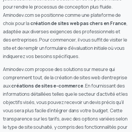
pour rendre le processus de conception plus fluide.
Aminodev.com se positionne comme une plateforme de
choix pour la
création de sites web pas chers en France
,
adaptée aux diverses exigences des professionnels et
des entreprises. Pour commencer, il vous suffit de visiter le
site et de remplir un formulaire d’évaluation initiale où vous
indiquerez vos besoins spécifiques.
Aminodev.com propose des solutions sur mesure qui
comprennent tout, de la création de sites web d’entreprise
aux
créations de sites e-commerce
. En fournissant des
informations détaillées telles que le secteur d’activité et les
objectifs visés, vous pouvez recevoir un devis précis qu’il
vous sera plus facile d’intégrer dans votre budget. Cette
transparence sur les tarifs, avec des options variées selon
le type de site souhaité, y compris des fonctionnalités pour