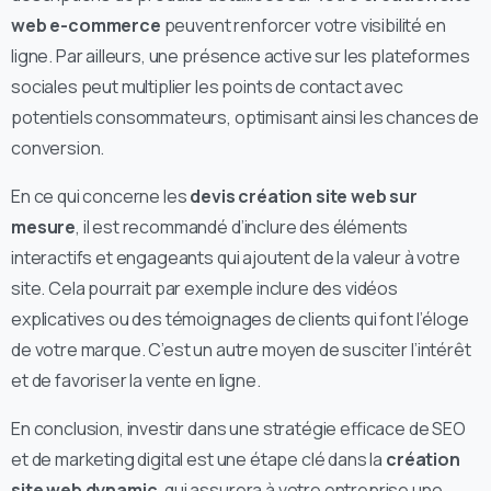
web e-commerce
peuvent renforcer votre visibilité en
ligne. Par ailleurs, une présence active sur les plateformes
sociales peut multiplier les points de contact avec
potentiels consommateurs, optimisant ainsi les chances de
conversion.
En ce qui concerne les
devis création site web sur
mesure
, il est recommandé d’inclure des éléments
interactifs et engageants qui ajoutent de la valeur à votre
site. Cela pourrait par exemple inclure des vidéos
explicatives ou des témoignages de clients qui font l’éloge
de votre marque. C’est un autre moyen de susciter l’intérêt
et de favoriser la vente en ligne.
En conclusion, investir dans une stratégie efficace de SEO
et de marketing digital est une étape clé dans la
création
site web dynamic
, qui assurera à votre entreprise une