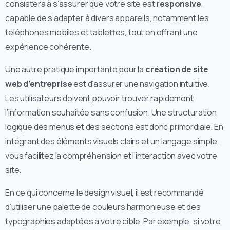
consistera à s’assurer que votre site est
responsive
,
capable de s’adapter à divers appareils, notamment les
téléphones mobiles et tablettes, tout en offrant une
expérience cohérente.
Une autre pratique importante pour la
création de site
web d’entreprise
est d’assurer une navigation intuitive.
Les utilisateurs doivent pouvoir trouver rapidement
l’information souhaitée sans confusion. Une structuration
logique des menus et des sections est donc primordiale. En
intégrant des éléments visuels clairs et un langage simple,
vous facilitez la compréhension et l’interaction avec votre
site.
En ce qui concerne le design visuel, il est recommandé
d’utiliser une palette de couleurs harmonieuse et des
typographies adaptées à votre cible. Par exemple, si votre