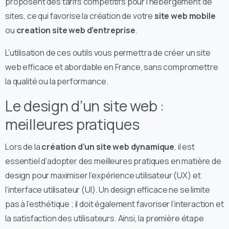
proposent des tarifs compétitifs pour l’hébergement de
sites, ce qui favorise la création de votre
site web mobile
ou
creation site web d’entreprise
.
L’utilisation de ces outils vous permettra de créer un site
web efficace et abordable en France, sans compromettre
la qualité ou la performance.
Le design d’un site web :
meilleures pratiques
Lors de la
création d’un site web dynamique
, il est
essentiel d’adopter des meilleures pratiques en matière de
design pour maximiser l’expérience utilisateur (UX) et
l’interface utilisateur (UI). Un design efficace ne se limite
pas à l’esthétique ; il doit également favoriser l’interaction et
la satisfaction des utilisateurs. Ainsi, la première étape