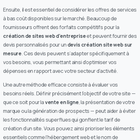
Ensuite, il est essentiel de considérer les offres de services
à bas coût disponibles sur le marché. Beaucoup de
fournisseurs offrent des forfaits compétitifs pour la
création de sites web d’entreprise
et peuvent fournir des
devis personnalisés pour un
devis création site web sur
mesure
. Ces devis peuvent s’adapter spécifiquement à
vos besoins, vous permettant ainsi d’optimiser vos
dépenses en rapport avec votre secteur d’activité.
Une autre méthode efficace consiste à évaluer vos
besoins réels. Définir précisément l’objectif de votre site —
que ce soit pour la
vente en ligne
, la présentation de votre
marque ou la génération de prospects — peut aider à éviter
les fonctionnalités superflues qui gonflent le tarif de
création d’un site. Vous pouvez ainsi prioriser les éléments
essentiels comme l’hébergement web et le nom de