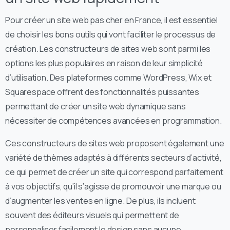
Pour créer un site web pas cher en France, il est essentiel
de choisir les bons outils qui vont faciliter le processus de
création. Les constructeurs de sites web sont parmi les
options les plus populaires en raison de leur simplicité
d’utilisation. Des plateformes comme WordPress, Wix et
Squarespace offrent des fonctionnalités puissantes
permettant de créer un site web dynamique sans
nécessiter de compétences avancées en programmation.
Ces constructeurs de sites web proposent également une
variété de thèmes adaptés à différents secteurs d’activité,
ce qui permet de créer un site qui correspond parfaitement
à vos objectifs, qu’il s’agisse de promouvoir une marque ou
d’augmenter les ventes en ligne. De plus, ils incluent
souvent des éditeurs visuels qui permettent de
personnaliser facilement le design sans aucune