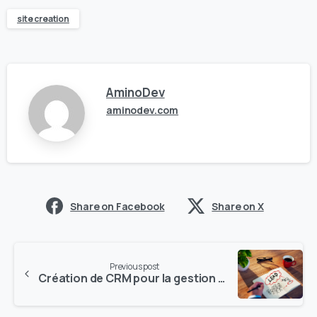
site creation
AminoDev
aminodev.com
Share on Facebook
Share on X
Previous post
Création de CRM pour la gestion de leads d’assurances en France