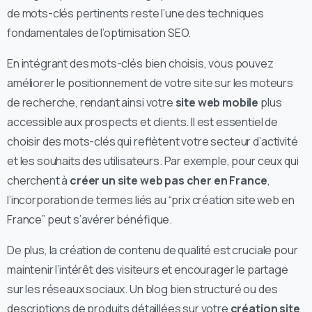
de mots-clés pertinents reste l’une des techniques
fondamentales de l’optimisation SEO.
En intégrant des mots-clés bien choisis, vous pouvez
améliorer le positionnement de votre site sur les moteurs
de recherche, rendant ainsi votre
site web mobile
plus
accessible aux prospects et clients. Il est essentiel de
choisir des mots-clés qui reflètent votre secteur d’activité
et les souhaits des utilisateurs. Par exemple, pour ceux qui
cherchent à
créer un site web pas cher en France
,
l’incorporation de termes liés au “prix création site web en
France” peut s’avérer bénéfique.
De plus, la création de contenu de qualité est cruciale pour
maintenir l’intérêt des visiteurs et encourager le partage
sur les réseaux sociaux. Un blog bien structuré ou des
descriptions de produits détaillées sur votre
création site