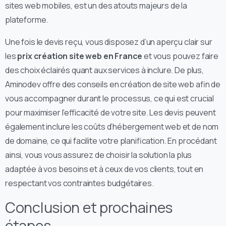
sites web mobiles, est un des atouts majeurs de la
plateforme.
Une fois le devis reçu, vous disposez d’un aperçu clair sur
les
prix création site web en France
et vous pouvez faire
des choix éclairés quant aux services à inclure. De plus,
Aminodev offre des conseils en création de site web afin de
vous accompagner durant le processus, ce qui est crucial
pour maximiser l’efficacité de votre site. Les devis peuvent
également inclure les coûts d’hébergement web et de nom
de domaine, ce qui facilite votre planification. En procédant
ainsi, vous vous assurez de choisir la solution la plus
adaptée à vos besoins et à ceux de vos clients, tout en
respectant vos contraintes budgétaires.
Conclusion et prochaines
étapes