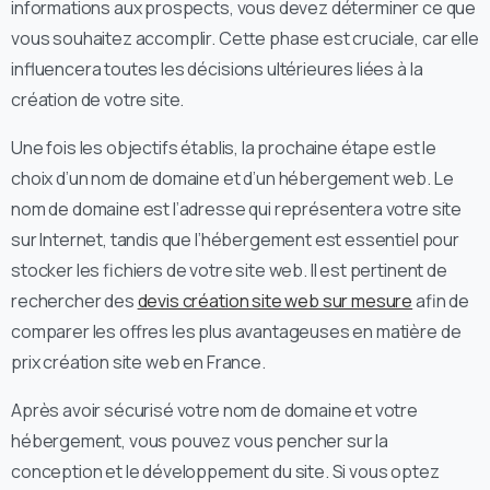
informations aux prospects, vous devez déterminer ce que
vous souhaitez accomplir. Cette phase est cruciale, car elle
influencera toutes les décisions ultérieures liées à la
création de votre site.
Une fois les objectifs établis, la prochaine étape est le
choix d’un nom de domaine et d’un hébergement web. Le
nom de domaine est l’adresse qui représentera votre site
sur Internet, tandis que l’hébergement est essentiel pour
stocker les fichiers de votre site web. Il est pertinent de
rechercher des
devis création site web sur mesure
afin de
comparer les offres les plus avantageuses en matière de
prix création site web en France.
Après avoir sécurisé votre nom de domaine et votre
hébergement, vous pouvez vous pencher sur la
conception et le développement du site. Si vous optez