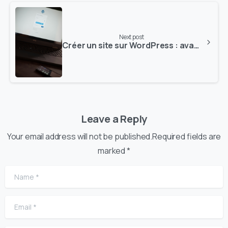
Next post
Créer un site sur WordPress : avantages et inconvénients avec Aminodev.com
Leave a Reply
Your email address will not be published.Required fields are
marked *
Name
*
Email
*