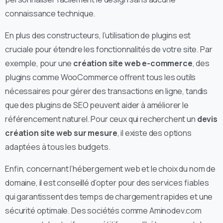
connaissance technique.
En plus des constructeurs, l’utilisation de plugins est
cruciale pour étendre les fonctionnalités de votre site. Par
exemple, pour une
création site web e-commerce
, des
plugins comme WooCommerce offrent tous les outils
nécessaires pour gérer des transactions en ligne, tandis
que des plugins de SEO peuvent aider à améliorer le
référencement naturel. Pour ceux qui recherchent un
devis
création site web sur mesure
, il existe des options
adaptées à tous les budgets.
Enfin, concernant l’hébergement web et le choix du nom de
domaine, il est conseillé d’opter pour des services fiables
qui garantissent des temps de chargement rapides et une
sécurité optimale. Des sociétés comme Aminodev.com