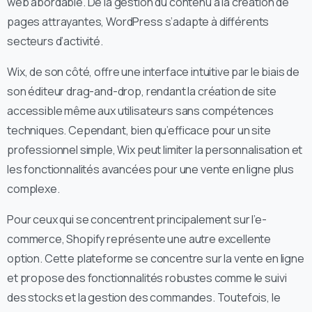
web abordable. De la gestion du contenu à la création de
pages attrayantes, WordPress s’adapte à différents
secteurs d’activité.
Wix, de son côté, offre une interface intuitive par le biais de
son éditeur drag-and-drop, rendant la création de site
accessible même aux utilisateurs sans compétences
techniques. Cependant, bien qu’efficace pour un site
professionnel simple, Wix peut limiter la personnalisation et
les fonctionnalités avancées pour une vente en ligne plus
complexe.
Pour ceux qui se concentrent principalement sur l’e-
commerce, Shopify représente une autre excellente
option. Cette plateforme se concentre sur la vente en ligne
et propose des fonctionnalités robustes comme le suivi
des stocks et la gestion des commandes. Toutefois, le