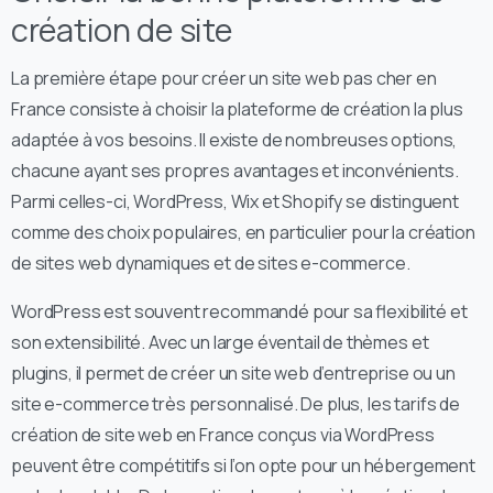
création de site
La première étape pour créer un site web pas cher en
France consiste à choisir la plateforme de création la plus
adaptée à vos besoins. Il existe de nombreuses options,
chacune ayant ses propres avantages et inconvénients.
Parmi celles-ci, WordPress, Wix et Shopify se distinguent
comme des choix populaires, en particulier pour la création
de sites web dynamiques et de sites e-commerce.
WordPress est souvent recommandé pour sa flexibilité et
son extensibilité. Avec un large éventail de thèmes et
plugins, il permet de créer un site web d’entreprise ou un
site e-commerce très personnalisé. De plus, les tarifs de
création de site web en France conçus via WordPress
peuvent être compétitifs si l’on opte pour un hébergement