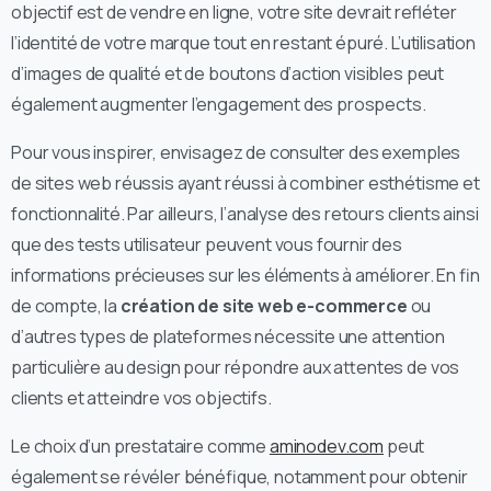
objectif est de vendre en ligne, votre site devrait refléter
l’identité de votre marque tout en restant épuré. L’utilisation
d’images de qualité et de boutons d’action visibles peut
également augmenter l’engagement des prospects.
Pour vous inspirer, envisagez de consulter des exemples
de sites web réussis ayant réussi à combiner esthétisme et
fonctionnalité. Par ailleurs, l’analyse des retours clients ainsi
que des tests utilisateur peuvent vous fournir des
informations précieuses sur les éléments à améliorer. En fin
de compte, la
création de site web e-commerce
ou
d’autres types de plateformes nécessite une attention
particulière au design pour répondre aux attentes de vos
clients et atteindre vos objectifs.
Le choix d’un prestataire comme
aminodev.com
peut
également se révéler bénéfique, notamment pour obtenir