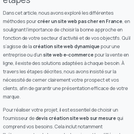
Dans cet article, nous avons exploré les différentes
méthodes pour
créer un site web pas cher en France
, en
soulignant l’importance de choisir la bonne approche en
fonction de votre secteur d’activité et de vos objectifs. Qu’il
s’agisse de la
création site web dynamique
pour une
entreprise ou d’un
site web e-commerce
pour la vente en
ligne, il existe des solutions adaptées à chaque besoin. À
travers les étapes décrites, nous avons insisté sur la
nécessité de cerner clairement votre prospect et vos
clients, afin de garantir une présentation efficace de votre
marque.
Pour réaliser votre projet, il est essentiel de choisir un
fournisseur de
devis création site web sur mesure
qui
comprend vos besoins. Cela inclut notamment