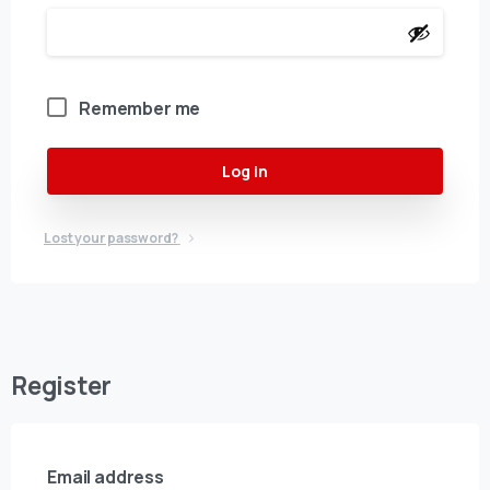
Remember me
Log in
Lost your password?
Register
Email address