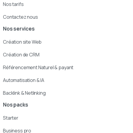
Nos tarifs
Contactez nous
Nos services
Création site Web
Création de CRM
Référencement Naturel & payant
Automatisation & IA
Backlink & Netlinking
Nos packs
Starter
Business pro