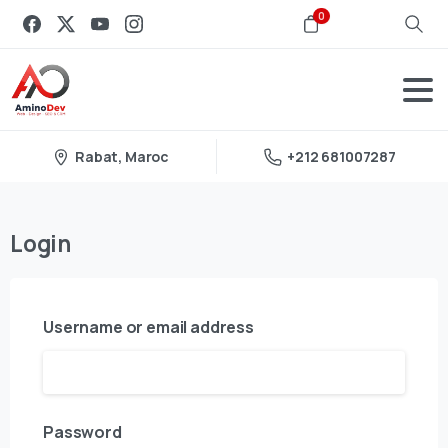
0
Rabat, Maroc
+212 681007287
Login
Username or email address
Password